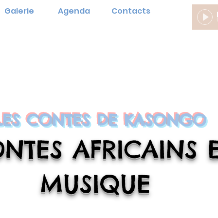
Galerie
Agenda
Contacts
LES CONTES DE KASONGO
NTES AFRICAINS 
MUSIQUE